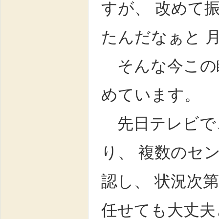
すが、 改めて
たんだなぁと 
そんな今この
めています。
先日テレビで
り、 複数のセ
認し、 状況次
任せても大丈夫