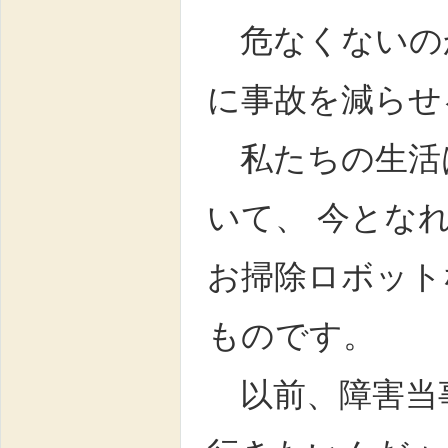
危なくないのか
に事故を減らせ
私たちの生活
いて、 今とな
お掃除ロボット
ものです。
以前、障害当