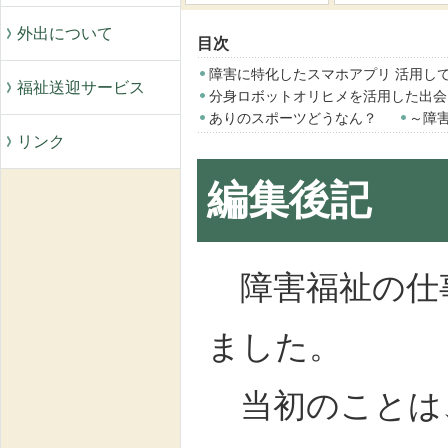
外出について
目次
障害に特化したスマホアプリ 活用し
福祉送迎サービス
分身ロボットオリヒメを活用した出会
ありのスポーツどうなん？
～障
リンク
編集後記
障害福祉の仕事
ました。
当初のことは