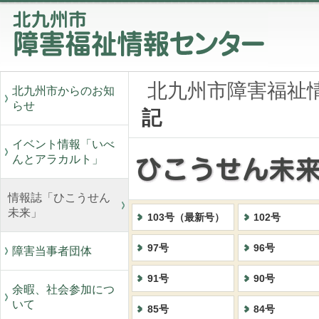
北九州市障害福祉
北九州市からのお知
らせ
記
イベント情報「いべ
んとアラカルト」
情報誌「ひこうせん
未来」
103号（最新号）
102号
97号
96号
障害当事者団体
91号
90号
余暇、社会参加につ
いて
85号
84号