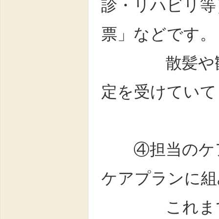
診・リハビリ等
票」などです。
散髪や観光と
定を受けていて
④担当のケア
ケアプランに組
これまでの条