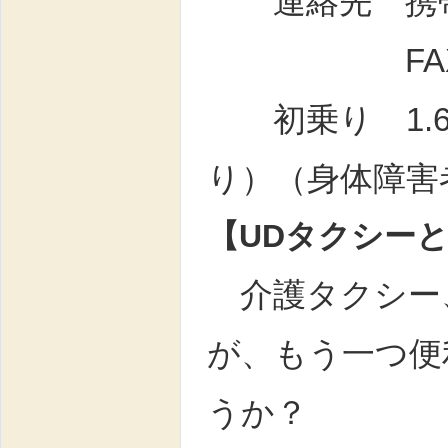
連絡先 携帯 08
FAX 093
初乗り 1.6
り）（身体障害
【UDタクシー
介護タクシー
が、もう一つ便
うか？