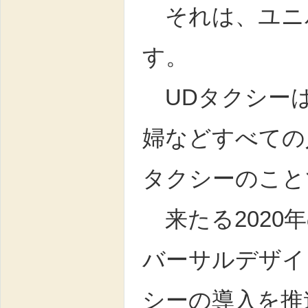
それは、ユニバ
す。
UDタクシーは
婦などすべての
タクシーのこと
来たる2020
バーサルデザイ
シーの導入を推