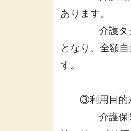
あります。
介護タクシー
となり、全額自
す。
③利用目的が
介護保険が適