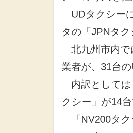
UDタクシーに
タの「JPNタ
北九州市内では
業者が、31台
内訳としては、「
クシー」が14
「NV200タ