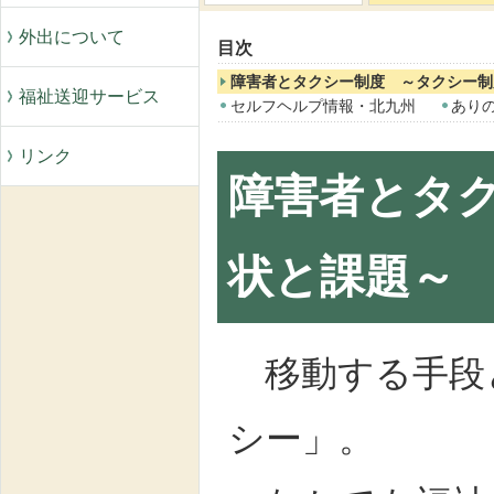
外出について
目次
障害者とタクシー制度 ～タクシー制
福祉送迎サービス
セルフヘルプ情報・北九州
あり
リンク
障害者とタ
状と課題～
移動する手段
シー」。