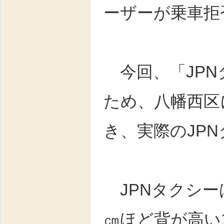
ーザーが乗車拒
今回、「JPN
ため、八幡西区
き、実際のJP
JPNタクシー
㎝ほど背が高い