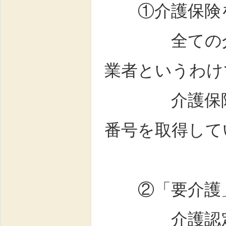
①介護保険を
全ての介護タ
業者というわけ
介護保険を利
番号を取得して
②「要介護」
介護認定には