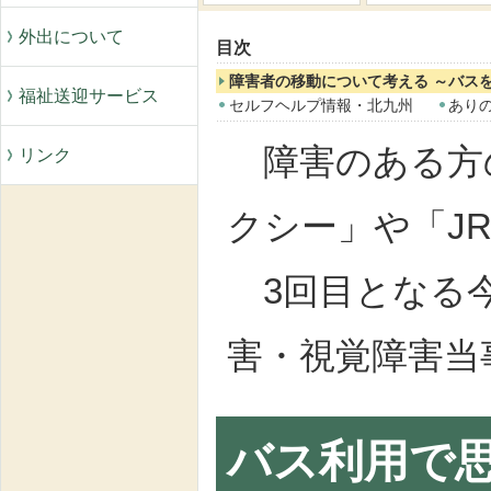
外出について
目次
障害者の移動について考える ～バス
福祉送迎サービス
セルフヘルプ情報・北九州
あり
障害のある方
リンク
クシー」や「J
3回目となる今
害・視覚障害当
バス利用で