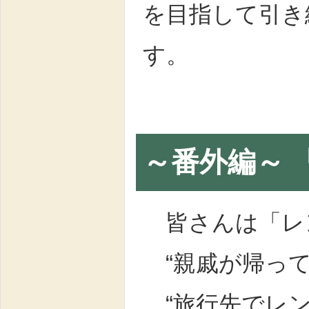
を目指して引き
す。
～番外編～ 
皆さんは「レ
“親戚が帰って
“旅行先でレン