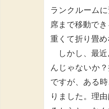
ランクルームに
席まで移動でき
重くて折り畳め
しかし、最近
んじゃないか？
ですが、ある時
りました。理由