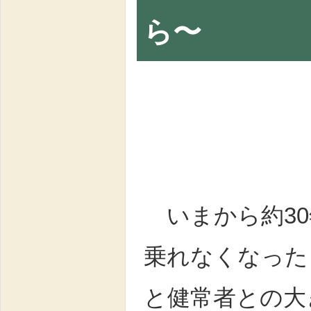
ら〜
いまから約30
乗れなくなった
と健常者との大