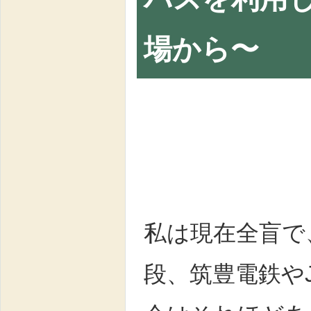
場から〜
私は現在全盲で
段、筑豊電鉄や