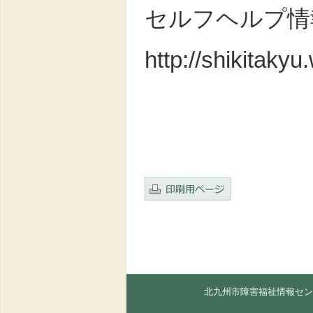
セルフヘルプ
http://shikitaky
北九州市障害福祉情報セン