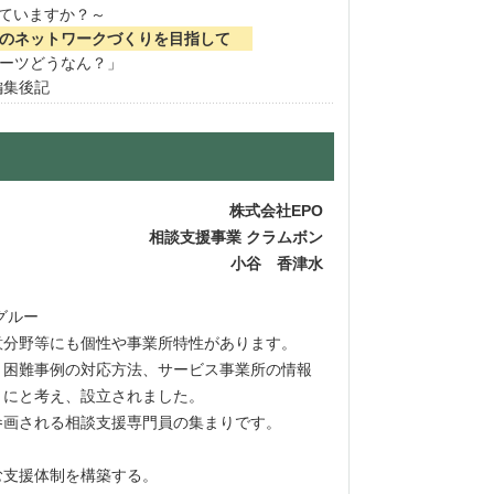
っていますか？～
のネットワークづくりを目指して
ーツどうなん？」
編集後記
株式会社EPO
相談支援事業 クラムボン
小谷 香津水
グルー
意分野等にも個性や事業所特性があります。
困難事例の対応方法、サービス事業所の情報
うにと考え、設立されました。
画される相談支援専門員の集まりです。
む支援体制を構築する。