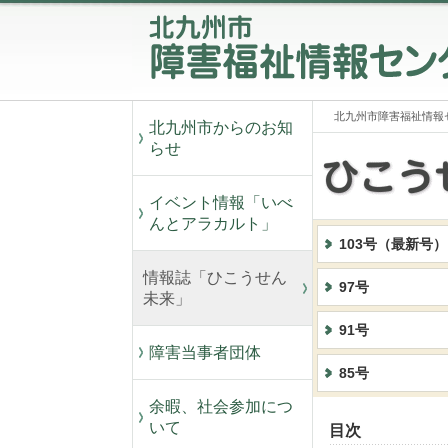
北九州市障害福祉情報
北九州市からのお知
らせ
イベント情報「いべ
んとアラカルト」
103号（最新号）
情報誌「ひこうせん
97号
未来」
91号
障害当事者団体
85号
余暇、社会参加につ
いて
目次