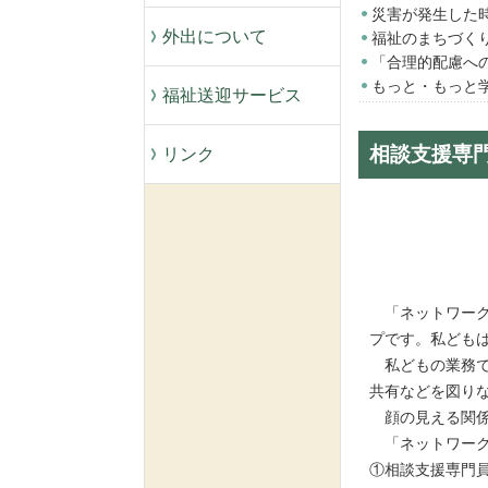
災害が発生した
外出について
福祉のまちづく
「合理的配慮へ
もっと・もっと
福祉送迎サービス
相談支援専
リンク
「ネットワーク
プです。私ども
私どもの業務で
共有などを図り
顔の見える関係
「ネットワーク
①相談支援専門