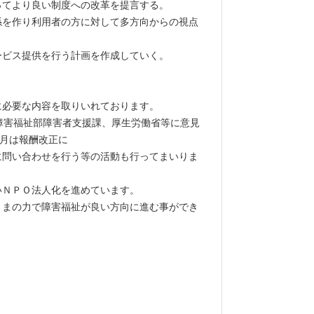
ってより良い制度への改革を提言する。
係を作り利用者の方に対して多方向からの視点
ービス提供を行う計画を作成していく。
必要な内容を取りいれております。
障害福祉部障害者支援課、厚生労働省等に意見
4月は報酬改正に
に問い合わせを行う等の活動も行ってまいりま
ＮＰＯ法人化を進めています。
まの力で障害福祉が良い方向に進む事ができ