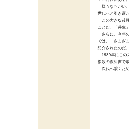
様々なちがい、
世代へと引き継
この大きな後押
ことだ。「共生
さらに、今年の
では、「さまざ
紹介されたのだ
1989年にこ
複数の教科書で
次代へ繋ぐため