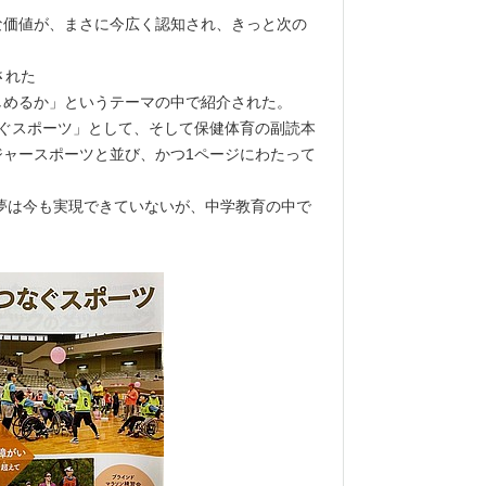
価値が、まさに今広く認知され、きっと次の
された
しめるか」というテーマの中で紹介された。
ぐスポーツ」として、そして保健体育の副読本
ャースポーツと並び、かつ1ページにわたって
夢は今も実現できていないが、中学教育の中で