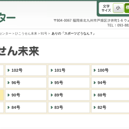
センター
>
ひこうせん未来
>
91号
>
ありの「スポーツどうなん？」
102号
101号
100号
96号
95号
94号
90号
89号
88号
84号
83号
82号