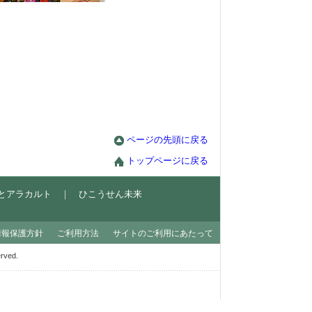
ページの先頭に戻る
トップページに戻る
とアラカルト
｜
ひこうせん未来
情報保護方針
ご利用方法
サイトのご利用にあたって
ved.