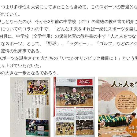
つまり多様性を大切にしてきたことも含めて、このスポーツの普遍的な
がれていく。
しとなったのが、今から2年前の中学校（2年）の道徳の教科書で紹介
」についてのコラムの中で、「どんな工夫をすれば一緒にスポーツを楽
4月に、中学校（全学年用）の保健体育の教科書の中で「人と人をつな
まなスポーツ」として、「野球」、「ラグビー」、「ゴルフ」などのメジ
。驚愕の出来事である。
のスポーツを誕生させた方たちの「いつかオリンピック種目に！」という
取り上げていただいた。
の大きな一歩となるであろう。