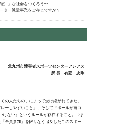
可能）」な社会をつくろう〜
ーター派遣事業をご存じですか？
北九州市障害者スポーツセンターアレアス
所 長 有延 忠剛
、
くの人たちの手によって受け継がれてきた。
レーしやすいこと」、そして『ボールが自コ
いけない』というルールが存在すること。つま
た「全員参加」を限りなく追及したこのスポー