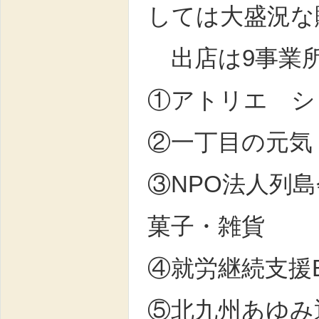
しては大盛況な
出店は9事業
①アトリエ シ
②一丁目の元気
③NPO法人列
菓子・雑貨
④就労継続支援
⑤北九州あゆみ