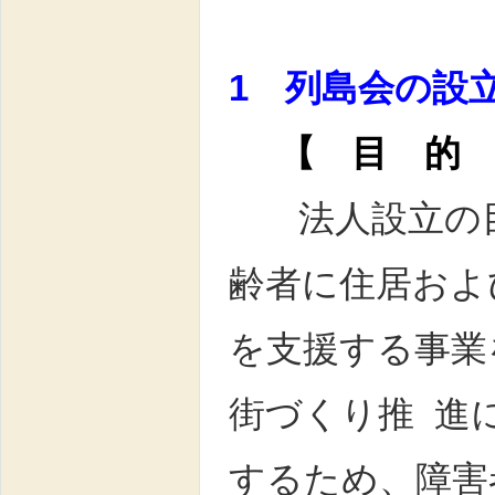
1 列島会の設
【 目 的
法人設立の
齢者に住居およ
を支援する事業
街づくり推 進
するため、障害