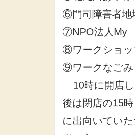
⑥門司障害者地
⑦NPO法人M
⑧ワークショッ
⑨ワークなごみ
10時に開店し
後は閉店の15
に出向いていた