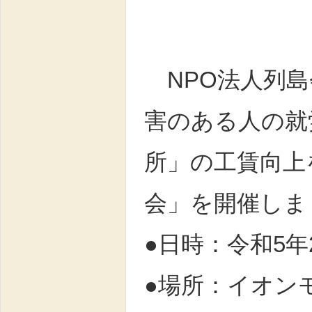
NPO法人列島
害のある人の就
所」の工賃向上
会」を開催しま
●日時：令和5年
●場所：イオン