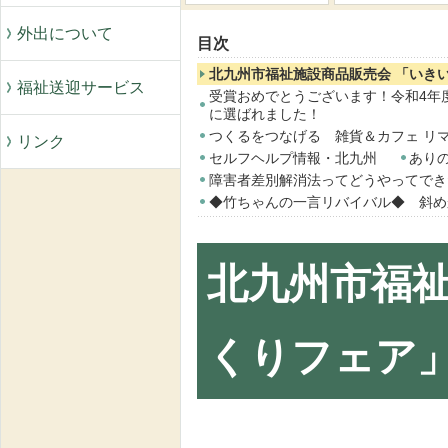
外出について
目次
北九州市福祉施設商品販売会 「いき
福祉送迎サービス
受賞おめでとうございます！令和4年
に選ばれました！
つくるをつなげる 雑貨＆カフェ リ
リンク
セルフヘルプ情報・北九州
あり
障害者差別解消法ってどうやってでき
◆竹ちゃんの一言リバイバル◆ 斜め
北九州市福
くりフェア