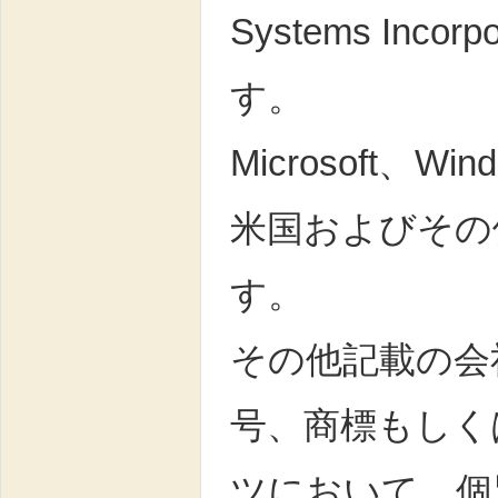
Systems In
す。
Microsoft、Win
米国およびその
す。
その他記載の会
号、商標もしく
ツにおいて、個