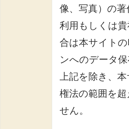
像、写真）の著
利用もしくは貴
合は本サイトの
ンへのデータ保
上記を除き、本
権法の範囲を超
せん。