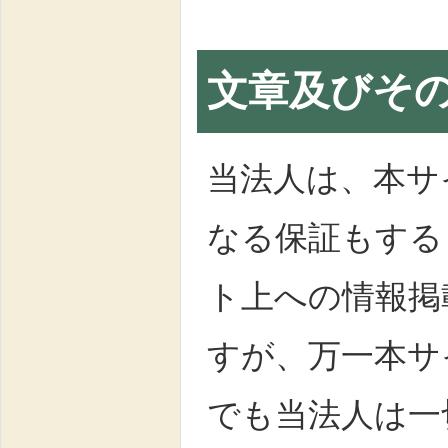
文章及びそ
当法人は、本サ
なる保証もする
ト上への情報掲
すが、万一本サ
でも当法人は一