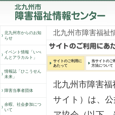
北九州市障害福祉
北九州市からのお知
らせ
イベント情報「いべ
んとアラカルト」
サイトのご利用に
当サイトのご
あたって
方法について
情報誌「ひこうせん
未来」
北九州市障害福
障害当事者団体
サイト）は、公
余暇、社会参加につ
いて
ア協会（以下、