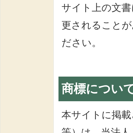
サイト上の文書
更されることが
ださい。
商標につい
本サイトに掲
等）は、当法人