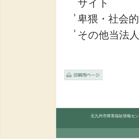
サイト
卑猥・社会
その他当
法
北九州市障害福祉情報セン