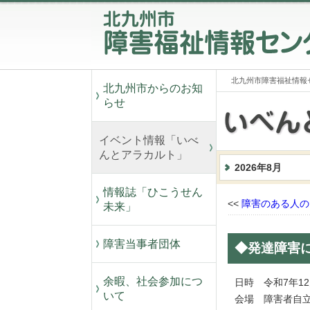
北九州市障害福祉情報
北九州市からのお知
らせ
イベント情報「いべ
んとアラカルト」
2026年8月
情報誌「ひこうせん
<<
障害のある人の
未来」
障害当事者団体
◆発達障害
余暇、社会参加につ
日時 令和7年12
いて
会場 障害者自