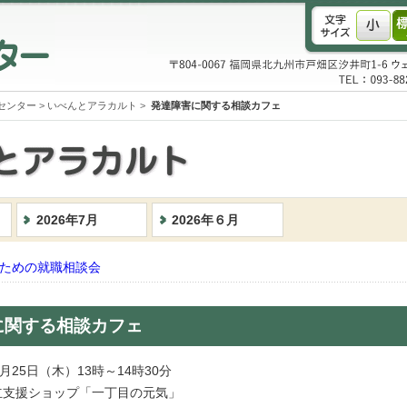
センター
>
いべんとアラカルト
>
発達障害に関する相談カフェ
2026年7月
2026年６月
ための就職相談会
に関する相談カフェ
月25日（木）13時～14時30分
立支援ショップ「一丁目の元気」