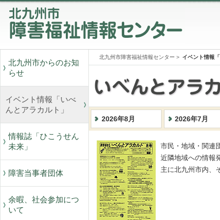
北九州市障害福祉情報センター
>
イベント情報「
北九州市からのお知
らせ
イベント情報「いべ
んとアラカルト」
2026年8月
2026年7月
情報誌「ひこうせん
未来」
市民・地域・関連
近隣地域への情報
主に北九州市内、
障害当事者団体
余暇、社会参加につ
いて