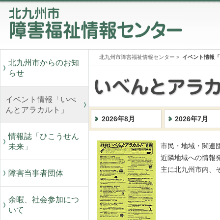
北九州市障害福祉情報センター
>
イベント情報「
北九州市からのお知
らせ
イベント情報「いべ
んとアラカルト」
2026年8月
2026年7月
情報誌「ひこうせん
未来」
市民・地域・関連
近隣地域への情報
主に北九州市内、
障害当事者団体
余暇、社会参加につ
いて