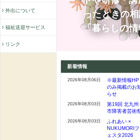
トや研修・講
外出について
ったときの相
「暮らしの情
福祉送迎サービス
リンク
新着情報
2026年08月06日
※最新情報HP
のみ掲載のお
らせ
2026年08月03日
第19回 北九州
市障害者芸術
2026年08月03日
ふれあい ×
NUKUMORIフ
ェスタ2026