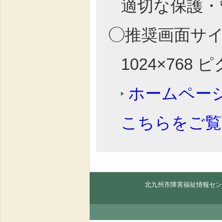
適切な保護・
◯推奨画面サ
1024×768
ホームペー
こちらをご覧
北九州市障害福祉情報セン