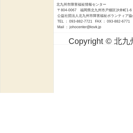
北九州市障害福祉情報センター
〒804-0067 福岡県北九州市戸畑区汐井町1-
公益社団法人北九州市障害福祉ボランティア協
TEL ： 093-882-7721 FAX ： 093-882-6771
Mail ：
johocenter@ksvk.jp
Copyright © 北