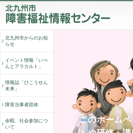
北九州市からのお知
らせ
イベント情報「いべ
んとアラカルト」
情報誌「ひこうせん
未来」
障害当事者団体
このホームペ
余暇、社会参加につ
いて