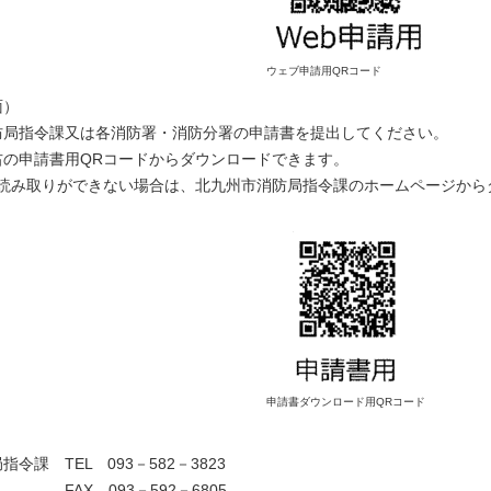
ウェブ申請用QRコード
面）
指令課又は各消防署・消防分署の申請書を提出してください。
申請書用QRコードからダウンロードできます。
み取りができない場合は、北九州市消防局指令課のホームページから
申請書ダウンロード用QRコード
令課 TEL 093－582－3823
93－592－6805