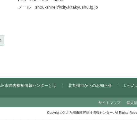
ール
shou-shirei@city.kitakyushu.lg.jp
九州市障害福祉情報センターとは
｜
北九州市からのお知らせ
｜
いべん
サイトマップ
個人
Copyright © 北九州市障害福祉情報センター. All Rights Reser