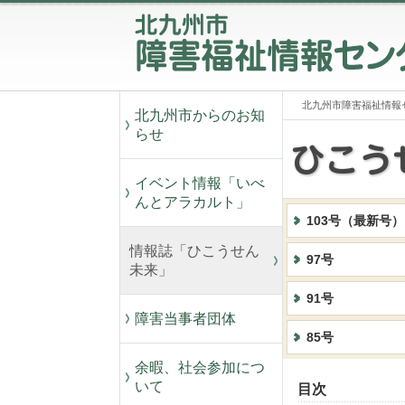
北九州市障害福祉情報
北九州市からのお知
らせ
イベント情報「いべ
んとアラカルト」
103号（最新号）
情報誌「ひこうせん
97号
未来」
91号
障害当事者団体
85号
余暇、社会参加につ
いて
目次