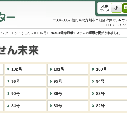
センター
>
ひこうせん未来
>
87号
>
Net119緊急通報システムの運用が開始されました
102号
101号
100号
96号
95号
94号
90号
89号
88号
84号
83号
82号