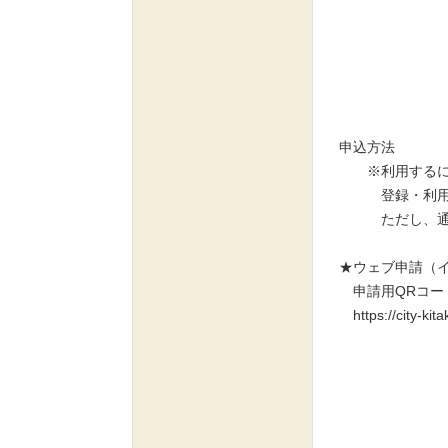
申込方法
※利用するに
登録・利用料
ただし、通信
★ウェブ申請（
申請用QRコー
https://city-ki
↑ア